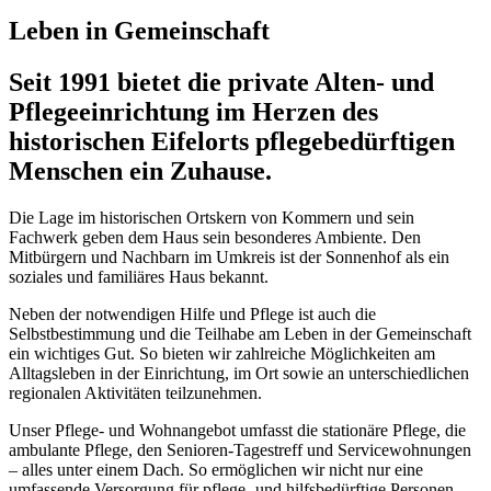
Leben in Gemeinschaft
Seit 1991 bietet die private Alten- und
Pflegeeinrichtung im Herzen des
historischen Eifelorts pflegebedürftigen
Menschen ein Zuhause.
Die Lage im historischen Ortskern von Kommern und sein
Fachwerk geben dem Haus sein besonderes Ambiente. Den
Mitbürgern und Nachbarn im Umkreis ist der Sonnenhof als ein
soziales und familiäres Haus bekannt.
Neben der notwendigen Hilfe und Pflege ist auch die
Selbstbestimmung und die Teilhabe am Leben in der Gemeinschaft
ein wichtiges Gut. So bieten wir zahlreiche Möglichkeiten am
Alltagsleben in der Einrichtung, im Ort sowie an unterschiedlichen
regionalen Aktivitäten teilzunehmen.
Unser Pflege- und Wohnangebot umfasst die stationäre Pflege, die
ambulante Pflege, den Senioren-Tagestreff und Servicewohnungen
– alles unter einem Dach. So ermöglichen wir nicht nur eine
umfassende Versorgung für pflege- und hilfsbedürftige Personen,