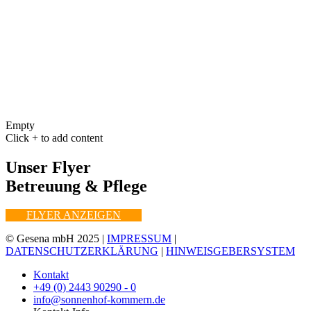
Empty
Click + to add content
Unser Flyer
Betreuung & Pflege
FLYER ANZEIGEN
© Gesena mbH 2025 |
IMPRESSUM
|
DATENSCHUTZERKLÄRUNG
|
HINWEISGEBERSYSTEM
Kontakt
+49 (0) 2443 90290 - 0
info@sonnenhof-kommern.de