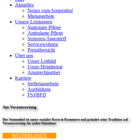
Aktuelles
Neues vom Sonnenhof
Mietangebote
Unsere Leistungen
Stationäre Pflege
Ambulante Pflege
Senioren-Tagestreff
Servicewohnen
Preisübersicht
Über uns
Unser Leitbild
Unser Heimbeirat
Ansprechpartner
Karriere
Stellenangebote
Ausbildung
FSJ/BFD
Aus Verantwortung
Der Sonnenhof ist unser sozialer Kern in Kommern und gründet seine Tradition auf
Verantwortung für jeden Einzelnen.
WEITERLESEN