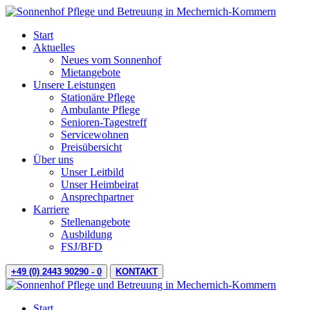
Start
Aktuelles
Neues vom Sonnenhof
Mietangebote
Unsere Leistungen
Stationäre Pflege
Ambulante Pflege
Senioren-Tagestreff
Servicewohnen
Preisübersicht
Über uns
Unser Leitbild
Unser Heimbeirat
Ansprechpartner
Karriere
Stellenangebote
Ausbildung
FSJ/BFD
+49 (0) 2443 90290 - 0
KONTAKT
Start