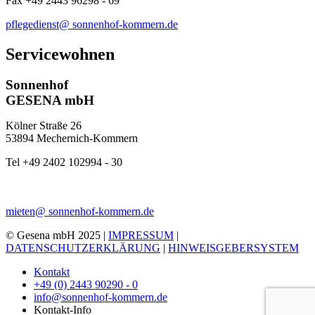
Fax +49 2443 96298 - 69
pflegedienst@
sonnenhof‑kommern.de
Servicewohnen
Sonnenhof
GESENA mbH
Kölner Straße 26
53894 Mechernich-Kommern
Tel +49 2402 102994 - 30
mieten@
sonnenhof‑kommern.de
© Gesena mbH 2025 |
IMPRESSUM
|
DATENSCHUTZERKLÄRUNG
|
HINWEISGEBERSYSTEM
Kontakt
+49 (0) 2443 90290 - 0
info@sonnenhof-kommern.de
Kontakt-Info