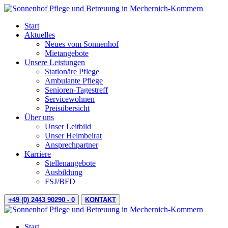
Start
Aktuelles
Neues vom Sonnenhof
Mietangebote
Unsere Leistungen
Stationäre Pflege
Ambulante Pflege
Senioren-Tagestreff
Servicewohnen
Preisübersicht
Über uns
Unser Leitbild
Unser Heimbeirat
Ansprechpartner
Karriere
Stellenangebote
Ausbildung
FSJ/BFD
+49 (0) 2443 90290 - 0
KONTAKT
Start