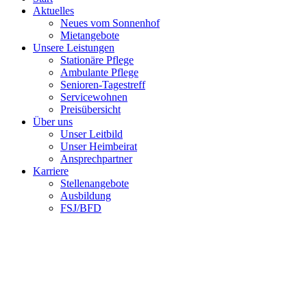
Aktuelles
Neues vom Sonnenhof
Mietangebote
Unsere Leistungen
Stationäre Pflege
Ambulante Pflege
Senioren-Tagestreff
Servicewohnen
Preisübersicht
Über uns
Unser Leitbild
Unser Heimbeirat
Ansprechpartner
Karriere
Stellenangebote
Ausbildung
FSJ/BFD